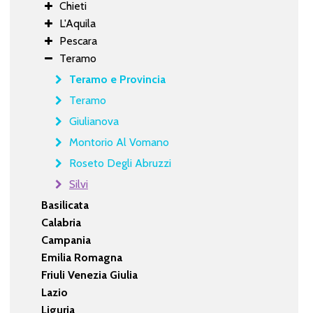
Chieti
L'Aquila
Pescara
Teramo
Teramo e Provincia
Teramo
Giulianova
Montorio Al Vomano
Roseto Degli Abruzzi
Silvi
Basilicata
Calabria
Campania
Emilia Romagna
Friuli Venezia Giulia
Lazio
Liguria