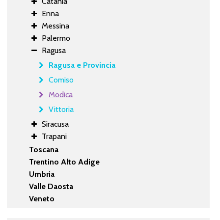
Catania
Enna
Messina
Palermo
Ragusa
Ragusa e Provincia
Comiso
Modica
Vittoria
Siracusa
Trapani
Toscana
Trentino Alto Adige
Umbria
Valle Daosta
Veneto