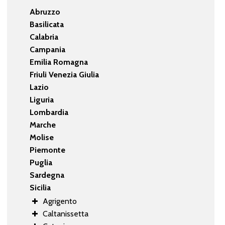
Abruzzo
Basilicata
Calabria
Campania
Emilia Romagna
Friuli Venezia Giulia
Lazio
Liguria
Lombardia
Marche
Molise
Piemonte
Puglia
Sardegna
Sicilia
Agrigento
Caltanissetta