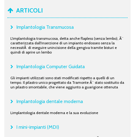
ARTICOLI
Implantologia Transmucosa
L'implantologia transmucosa, detta anche flapless (senza lembo), Ã¨
caratterizzata dall'inserzione di un impianto endosseo senza la
necessitÃ di eseguire unincisione della gengiva tramite bisturi e
quindi di aprire un lembo
Implantologia Computer Guidata
Gli impianti utilizzati sono stati modificati rispetto a quelli di un
tempo. Il pilastro unico progettato da Tramonte Ã¨ stato sostituito da
un pilastro smontabile, che viene aggiunto a guarigione ottenuta
Implantologia dentale moderna
Limplantologia dentale moderna e la sua evoluzione
I mini-impianti (MDI)