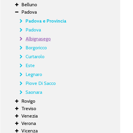
Belluno
Padova
Padova e Provincia
Padova
Albignasego
Borgoricco
Curtarolo
Este
Legnaro
Piove Di Sacco
Saonara
Rovigo
Treviso
Venezia
Verona
Vicenza