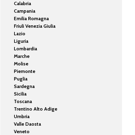
Calabria
Campania
Emilia Romagna
Friuli Venezia Giulia
Lazio
Liguria
Lombardia
Marche
Molise
Piemonte
Puglia
Sardegna
Sicilia
Toscana
Trentino Alto Adige
Umbria
Valle Daosta
Veneto