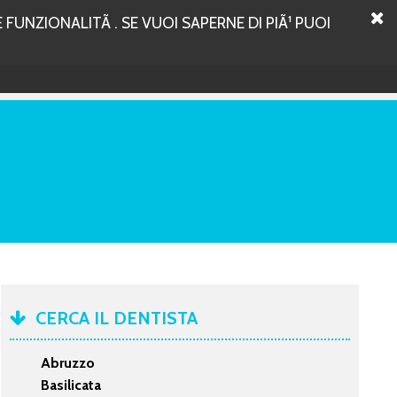
FUNZIONALITÃ . SE VUOI SAPERNE DI PIÃ¹ PUOI
CERCA IL DENTISTA
Abruzzo
Basilicata