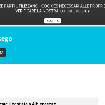
PARTI UTILIZZANO I COOKIES NECESSARI ALLE PROPRIE 
VERIFICARE LA NOSTRA
COOKIE POLICY
ACCETTA
sego
o
care il dentista a Albignasego