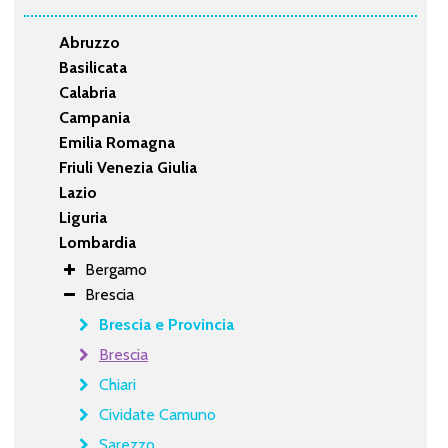
Abruzzo
Basilicata
Calabria
Campania
Emilia Romagna
Friuli Venezia Giulia
Lazio
Liguria
Lombardia
Bergamo
Brescia
Brescia e Provincia
Brescia
Chiari
Cividate Camuno
Sarezzo