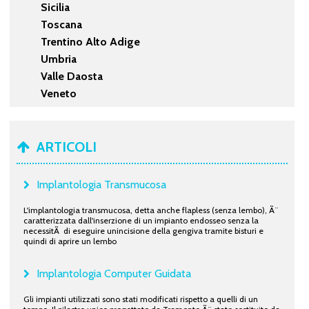
Sicilia
Toscana
Trentino Alto Adige
Umbria
Valle Daosta
Veneto
ARTICOLI
Implantologia Transmucosa
L'implantologia transmucosa, detta anche flapless (senza lembo), Ã¨
caratterizzata dall'inserzione di un impianto endosseo senza la
necessitÃ di eseguire unincisione della gengiva tramite bisturi e
quindi di aprire un lembo
Implantologia Computer Guidata
Gli impianti utilizzati sono stati modificati rispetto a quelli di un