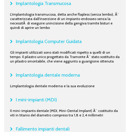
Implantologia Transmucosa
L'implantologia transmucosa, detta anche flapless (senza lembo), Ã¨
caratterizzata dall'inserzione di un impianto endosseo senza la
necessitÃ di eseguire unincisione della gengiva tramite bisturi e
quindi di aprire un lembo
Implantologia Computer Guidata
Gli impianti utilizzati sono stati modificati rispetto a quelli di un
tempo. Il pilastro unico progettato da Tramonte Ã¨ stato sostituito da
un pilastro smontabile, che viene aggiunto a guarigione ottenuta
Implantologia dentale moderna
Limplantologia dentale moderna e la sua evoluzione
I mini-impianti (MDI)
Il mini-impianto dentale (MDI, Mini-Dental Implant) Ã¨ costituito da
viti in titanio del diametro compreso tra 1,8 e 2,4 millimetri
Fallimento impianti dentali