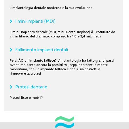
Limplantologia dentale moderna e la sua evoluzione
I mini-impianti (MDI)
Il mini-impianto dentale (MDI, Mini-Dental Implant) Ã¨ costituito da
viti in titanio del diametro compreso tra 1,8 e 2,4 millimetri
Fallimento impianti dentali
PerchÃ© un impianto fallisce? L'implantologia ha fatto grandi passi
avanti ma esiste ancora la possibilitÃ , seppur percentualmente
minoritaria, che un impianto fallisca e che si sia costretti a
rimuovere la protesi
Protesi dentarie
Protesi fisse o mobili?