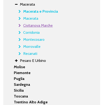
Macerata
Macerata e Provincia
Macerata
Civitanova Marche
Corridonia
Montecosaro
Morrovalle
Recanati
Pesaro E Urbino
Molise
Piemonte
Puglia
Sardegna
Sicilia
Toscana
Trentino Alto Adige