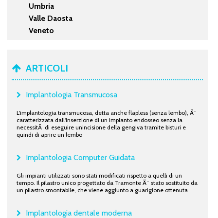
Umbria
Valle Daosta
Veneto
ARTICOLI
Implantologia Transmucosa
L'implantologia transmucosa, detta anche flapless (senza lembo), Ã¨
caratterizzata dall'inserzione di un impianto endosseo senza la
necessitÃ di eseguire unincisione della gengiva tramite bisturi e
quindi di aprire un lembo
Implantologia Computer Guidata
Gli impianti utilizzati sono stati modificati rispetto a quelli di un
tempo. Il pilastro unico progettato da Tramonte Ã¨ stato sostituito da
un pilastro smontabile, che viene aggiunto a guarigione ottenuta
Implantologia dentale moderna