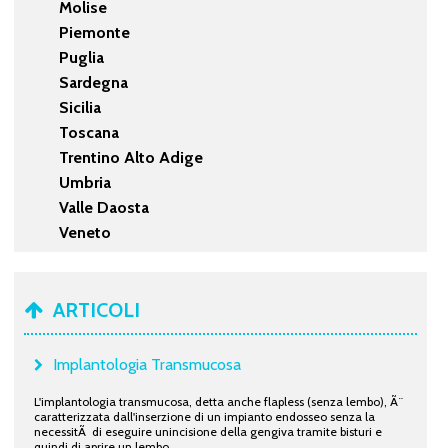
Molise
Piemonte
Puglia
Sardegna
Sicilia
Toscana
Trentino Alto Adige
Umbria
Valle Daosta
Veneto
ARTICOLI
Implantologia Transmucosa
L'implantologia transmucosa, detta anche flapless (senza lembo), Ã¨
caratterizzata dall'inserzione di un impianto endosseo senza la
necessitÃ di eseguire unincisione della gengiva tramite bisturi e
quindi di aprire un lembo