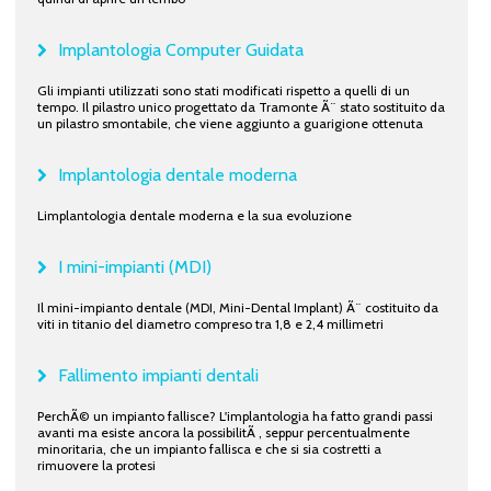
Implantologia Computer Guidata
Gli impianti utilizzati sono stati modificati rispetto a quelli di un
tempo. Il pilastro unico progettato da Tramonte Ã¨ stato sostituito da
un pilastro smontabile, che viene aggiunto a guarigione ottenuta
Implantologia dentale moderna
Limplantologia dentale moderna e la sua evoluzione
I mini-impianti (MDI)
Il mini-impianto dentale (MDI, Mini-Dental Implant) Ã¨ costituito da
viti in titanio del diametro compreso tra 1,8 e 2,4 millimetri
Fallimento impianti dentali
PerchÃ© un impianto fallisce? L'implantologia ha fatto grandi passi
avanti ma esiste ancora la possibilitÃ , seppur percentualmente
minoritaria, che un impianto fallisca e che si sia costretti a
rimuovere la protesi