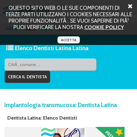
QUESTO SITO WEB O LE SUE COMPONENTI DI
TERZE PARTI UTILIZZANO I COOKIES NECESSARI ALLE
PROPRIE FUNZIONALITÃ . SE VUOI SAPERNE DI PIÃ¹
PUOI VERIFICARE LA NOSTRA
COOKIE POLICY
HOME
Lazio
Latina
Latina
ACCETTA
Elenco Dentisti Latina Latina
Implantologia transmucosa: Dentista Latina
Dentista Latina: Elenco Dentisti