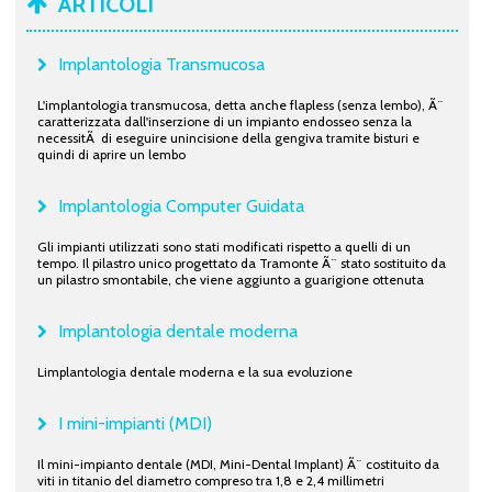
ARTICOLI
Implantologia Transmucosa
L'implantologia transmucosa, detta anche flapless (senza lembo), Ã¨
caratterizzata dall'inserzione di un impianto endosseo senza la
necessitÃ di eseguire unincisione della gengiva tramite bisturi e
quindi di aprire un lembo
Implantologia Computer Guidata
Gli impianti utilizzati sono stati modificati rispetto a quelli di un
tempo. Il pilastro unico progettato da Tramonte Ã¨ stato sostituito da
un pilastro smontabile, che viene aggiunto a guarigione ottenuta
Implantologia dentale moderna
Limplantologia dentale moderna e la sua evoluzione
I mini-impianti (MDI)
Il mini-impianto dentale (MDI, Mini-Dental Implant) Ã¨ costituito da
viti in titanio del diametro compreso tra 1,8 e 2,4 millimetri