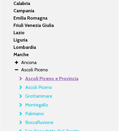
Calabria
Campania
Emilia Romagna
Friuli Venezia Giulia
Lazio
Liguria
Lombardia
Marche
Ancona
Ascoli Piceno
Ascoli Piceno e Provincia
Ascoli Piceno
Grottammare
Montegallo
Palmiano
Roccafluvione