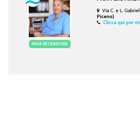
Via C. e L. Gabriel
Piceno)
Clicca qui per vi
INVIA RECENSIONE