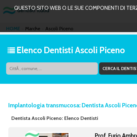
QUESTO SITO WEB O LE SUE COMPONENTI DI TERZE 
HOME
Marche
Ascoli Piceno
Elenco Dentisti Ascoli Piceno
Implantologia transmucosa: Dentista Ascoli Pice
Dentista Ascoli Piceno: Elenco Dentisti
Prof. Furio Ambr