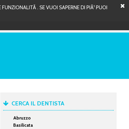
FUNZIONALITÃ . SE VUOI SAPERNE DI PIÃ¹ PUOI
CERCA IL DENTISTA
Abruzzo
Basilicata